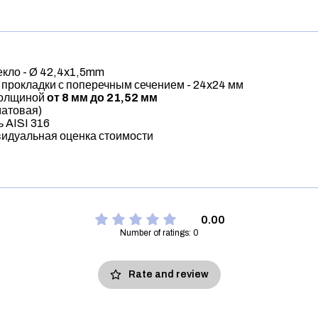
екло - Ø 42,4x1,5mm
 прокладки с поперечным сечением - 24x24 мм
толщиной
от 8 мм до 21,52 мм
матовая)
 AISI 316
ивидуальная оценка стоимости
0.00
Number of ratings: 0
Rate and review