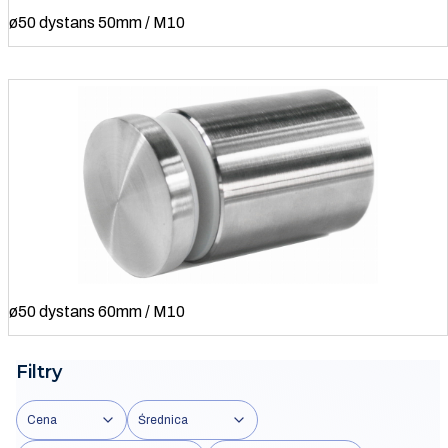
ø50 dystans 50mm / M10
ø50 dystans 60mm / M10
Filtry
Cena
Średnica