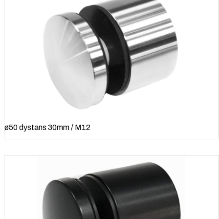
ø50 dystans 30mm / M12