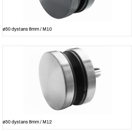
ø50 dystans 8mm / M10
ø50 dystans 8mm / M12