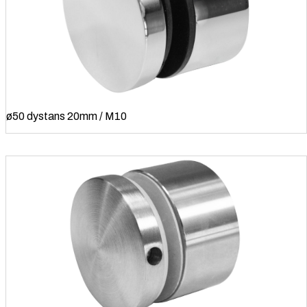
ø50 dystans 20mm / M10