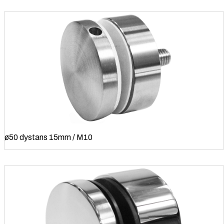
ø50 dystans 15mm / M10