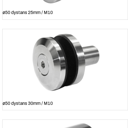
ø50 dystans 25mm / M10
ø50 dystans 30mm / M10