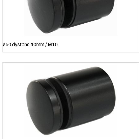
ø50 dystans 40mm / M10