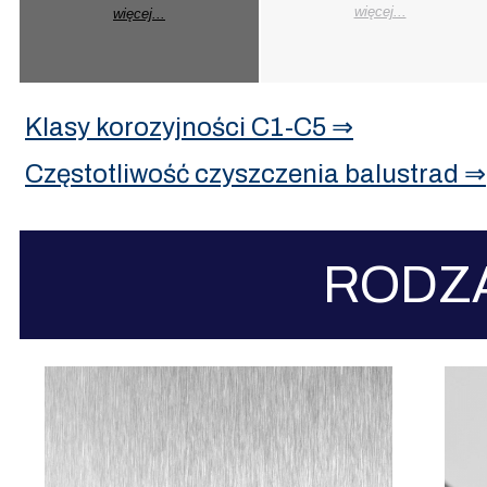
więcej...
więcej...
Klasy korozyjności C1-C5 ⇒
Częstotliwość czyszczenia balustrad ⇒
RODZ