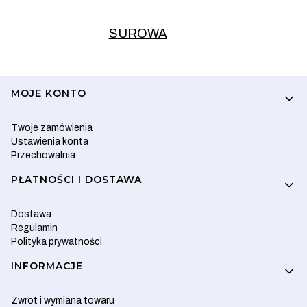
SUROWA
Linki w stopce
MOJE KONTO
Twoje zamówienia
Ustawienia konta
Przechowalnia
PŁATNOŚCI I DOSTAWA
Dostawa
Regulamin
Polityka prywatności
INFORMACJE
Zwrot i wymiana towaru