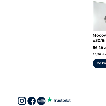
Mocow
ø30/8
kątown
Cena
56,46 z
SZLIF
Cena
45,90 zł
b
Do k