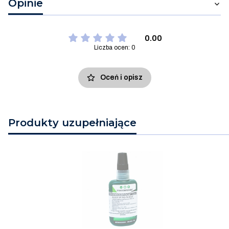
Opinie
0.00
Liczba ocen: 0
Oceń i opisz
Produkty uzupełniające